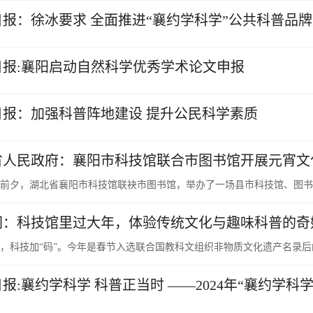
日报：徐冰要求 全面推进“襄约学科学”公共科普品
日报:襄阳启动自然科学优秀学术论文申报
日报：加强科普阵地建设 提升公民科学素质
省人民政府：襄阳市科技馆联合市图书馆开展元宵文
前夕，湖北省襄阳市科技馆联袂市图书馆，举办了一场县市科技馆、图书馆
网：科技馆里过大年，体验传统文化与趣味科普的奇
，科技加“码”。今年是春节入选联合国教科文组织非物质文化遗产名录后的
报:襄约学科学 科普正当时 ——2024年“襄约学