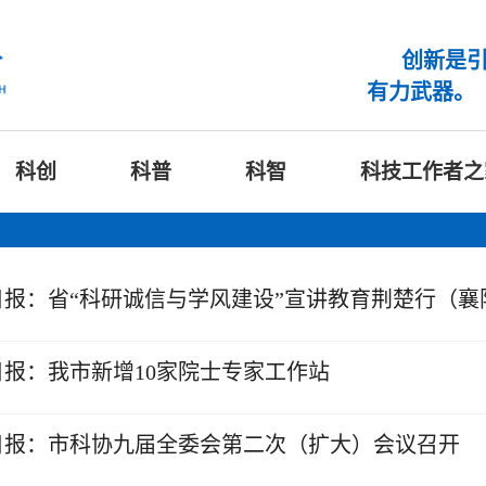
创新是
有力武器。
科创
科普
科智
科技工作者之
日报：省“科研诚信与学风建设”宣讲教育荆楚行（襄
日报：我市新增10家院士专家工作站
日报：市科协九届全委会第二次（扩大）会议召开