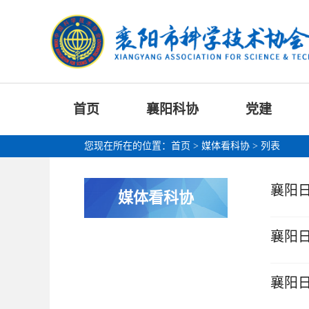
首页
襄阳科协
党建
您现在所在的位置：
首页
>
媒体看科协
> 列表
襄阳
媒体看科协
襄阳
襄阳