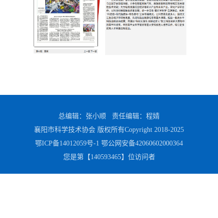
总编辑：张小顺 责任编辑：程婧
襄阳市科学技术协会 版权所有Copyright 2018-2025
鄂ICP备14012059号-1
鄂公网安备42060602000364
您是第【
140593465
】位访问者