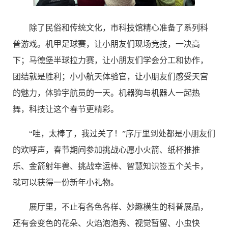
除了民俗和传统文化，市科技馆精心准备了系列科
普游戏。机甲足球赛，让小朋友们现场竞技，一决高
下；马德堡半球拉力赛，让小朋友们学会分工和协作，
团结就是胜利；小小航天体验官，让小朋友们感受天宫
的魅力，体验宇航员的一天。机器狗与机器人一起热
舞，科技让这个春节更精彩。
“哇，太棒了，我过关了！”序厅里到处都是小朋友们
的欢呼声，春节期间参加挑战心愿小火箭、纸杯推推
乐、金箭射年兽、挑战幸运棒、智慧知识签五个关卡，
就可以获得一份新年小礼物。
展厅里，不止有各色各样、妙趣横生的科普展品，
还有会变色的花朵、火焰泡泡秀、视觉暂留、小虫快