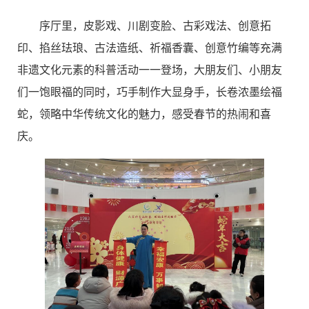
序厅里，皮影戏、川剧变脸、古彩戏法、创意拓
印、掐丝珐琅、古法造纸、祈福香囊、创意竹编等充满
非遗文化元素的科普活动一一登场，大朋友们、小朋友
们一饱眼福的同时，巧手制作大显身手，长卷浓墨绘福
蛇，领略中华传统文化的魅力，感受春节的热闹和喜
庆。