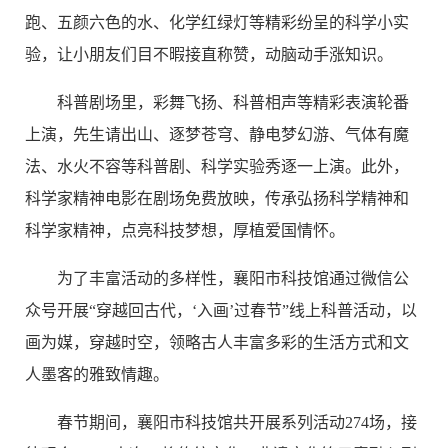
跑、五颜六色的水、化学红绿灯等精彩纷呈的科学小实
验，让小朋友们目不暇接直称赞，动脑动手涨知识。
科普剧场里，彩舞飞扬、科普相声等精彩表演轮番
上演，先生请出山、逐梦苍穹、静电梦幻游、气体有魔
法、水火不容等科普剧、科学实验秀逐一上演。此外，
科学家精神电影在剧场免费放映，传承弘扬科学精神和
科学家精神，点亮科技梦想，厚植爱国情怀。
为了丰富活动的多样性，襄阳市科技馆通过微信公
众号开展“穿越回古代，‘入画’过春节”线上科普活动，以
画为媒，穿越时空，领略古人丰富多彩的生活方式和文
人墨客的雅致情趣。
春节期间，襄阳市科技馆共开展系列活动274场，接