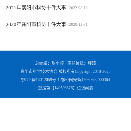
2021年襄阳市科协十件大事
2022-08-18
2020年襄阳市科协十件大事
2020-12-31
总编辑：张小顺 责任编辑：程婧
襄阳市科学技术协会 版权所有Copyright 2018-2025
鄂ICP备14012059号-1
鄂公网安备42060602000364
您是第【
140593326
】位访问者