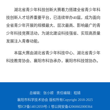
湖北省青少年科技创新大赛着力搭建全省青少年科
技创新人才培养重要平台，已连续举办40届，成为面向
全省青少年开展的规模最大、层次最高、影响最广的青
少年科技竞赛活动，为湖北建设科技强省、实现高质量
发展注入青春动能。
本届大赛由湖北省青少年科技中心、湖北省青少年
科技教育协会、襄阳市科协承办，襄阳市科技馆协办。
总编辑：张小顺 责任编辑：程婧
襄阳市科学技术协会 版权所有Copyright 2018-2025
鄂ICP备14012059号-1
鄂公网安备42060602000364